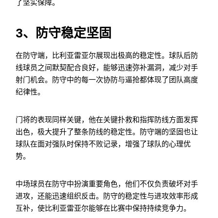
了坚实保障。
3、防守稳定坚固
在防守端，比利亚雷亚尔展现出极高的稳定性。球队后防
线球员之间默契配合良好，能够迅速弥补漏洞，减少对手
射门机会。防守中的每一次协防与逼抢都体现了团队高度
纪律性。
门将的表现同样关键，他在关键扑救和指挥防线方面发挥
出色，极大提升了整条防线的稳定性。防守端的坚固也让
球队在面对强队时保持不败记录，增强了球队的心理优
势。
中场球员在防守中扮演重要角色，他们不仅负责破坏对手
进攻，还能迅速组织反击。防守的稳定性与进攻效率形成
互补，使比利亚雷亚尔能够在比赛中保持持续竞争力。