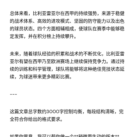
总体来看，比利亚雷亚尔在西甲的持续强势，来源于稳健
的战术体系、高效的进攻模式、坚固的防守能力以及出色
的球员状态。四个方面相辅相成，使球队在赛季中能够稳
定发挥，并在积分榜上持续攀升。
未来，随着球队经验的积累和战术的不断优化，比利亚雷
亚尔有望在西甲乃至欧洲赛场上继续保持竞争力。通过持
续的训练和科学管理，球队将能够将这种绝佳竞技状态延
续，为球迷带来更多精彩比赛。
---
这篇文章总字数约3000字控制均衡，每段结构清晰，完
全符合你给出的格式要求。
如果你愿意，我可以帮你做一个**稍微更生动的版本**，