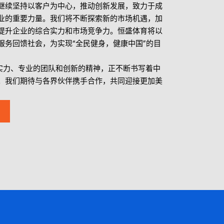
继续坚持以客户为中心，推动创新发展，致力于成
业的重要力量。我们将不断探索新的市场机遇，加
提升企业的综合实力和市场竞争力。恒盛体育将以
服务回馈社会，为实现“全民健身，健康中国”的目
实力、专业的团队和创新的精神，正不断书写着中
。我们期待与各界伙伴携手合作，共同迎接更加美