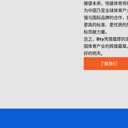
展望未来，恒盛体育将
为中国乃至全球体育产
强与国际品牌的合作，
更高的标准、更优质的
标贡献力量。
总之，
Bty
凭借雄厚的
国体育产业的辉煌篇章
好的明天。
了解我们