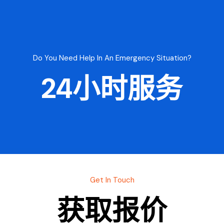
Do You Need Help In An Emergency Situation?
24小时服务
Get In Touch
获取报价