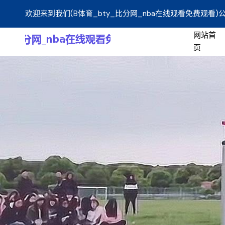
欢迎来到我们(B体育_bty_比分网_nba在线观看免费观看)公
网站首
页