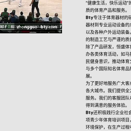
“健康生活，快乐运动
质的体育产品和服务。
Bty
专注于体育器材的
器材到专业运动设备的
以及各种户外运动装备
的制造工艺与严谨的质
除了产品研发，恒盛体
办各类体育活动，如马
民健身意识，推动体育
与多个国际知名体育品
展。
为了更好地服务广大客
各大城市。我们提供全
服务。我们的客服团队
得到满意的服务体验。
Bty
还积极践行企业社
项青少年体育培训项目
环境保护，在生产过程