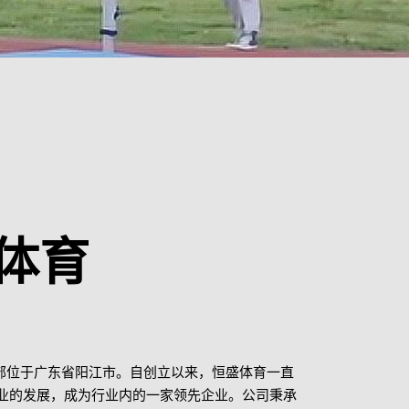
体育
总部位于广东省阳江市。自创立以来，恒盛体育一直
业的发展，成为行业内的一家领先企业。公司秉承