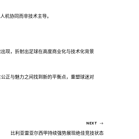
现人机协同而非技术主导。
续出现，折射出足球在高度商业化与技术化背景
在公正与魅力之间找到新的平衡点，重塑球迷对
NEXT
比利亚雷亚尔西甲持续强势展现绝佳竞技状态