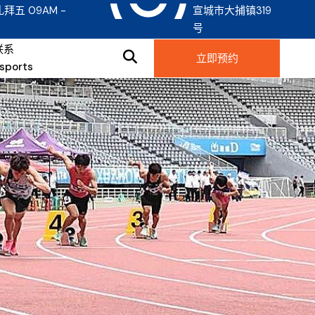
礼拜五 09AM -
宣城市大捕镇319
号
联系
立即预约
sports