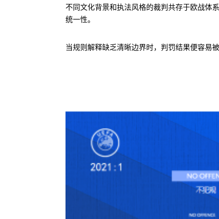
不同文化背景和执法风格的裁判共存于欧战体
统一性。
当规则解释缺乏清晰边界时，判罚结果便容易