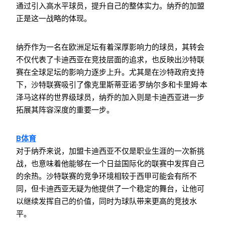
通过引入高水平球员，提升自己的整体实力。纳乔的加盟
正是这一战略的体现。
纳乔作为一名在欧洲足坛有着深厚影响力的球员，其转会
不仅代表了卡迪西亚在竞技层面的追求，也反映出沙特联
赛在全球足坛的影响力逐步上升。尤其是在沙特政府支持
下，沙特联赛吸引了像克里斯蒂亚诺·罗纳尔多和卡里姆·本
泽马这样的世界级球员，纳乔的加入则是卡迪西亚进一步
拓展其阵容深度的重要一步。
B体育
对于纳乔来说，加盟卡迪西亚不仅是职业生涯的一次新挑
战，也意味着他能够在一个日益国际化的联赛中发挥自己
的余热。沙特联赛的竞争环境相较于西甲可能会有所不
同，但卡迪西亚无疑为他提供了一个稳定的舞台，让他可
以继续发挥自己的价值，同时为球队带来更高的竞技水
平。