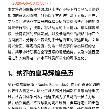
2026-06-08 10:55:17
本文将详细解析沙特联球队卡迪西亚签下前皇马队长纳乔
加盟的意义和影响，分为四个方面进行深度分析。首先，
文章会回顾纳乔在皇马的辉煌经历与其对卡迪西亚的加盟
背景进行探讨；接着，将从纳乔的个人能力、球队阵容建
设、沙特联赛的整体发展，以及卡迪西亚的战略目标四个
方面展开，分析这一转会对于卡迪西亚的深远影响。文章
将以全面、客观的角度，对这一转会事件做出详细的总
结，揭示沙特联赛在全球足坛的崛起趋势，以及卡迪西亚
通过引入纳乔这一高水平球员所带来的可能变化。
1、纳乔的皇马辉煌经历
纳乔·费尔南德斯（Nacho Fernandez）作为西班牙足球的
代表性人物之一，职业生涯大部分时间都在皇家马德里度
过。从青训体系出发，他逐步成为了皇马的一员主力球
员。纳乔虽然并不是球队的明星球员，但其稳定性和出色