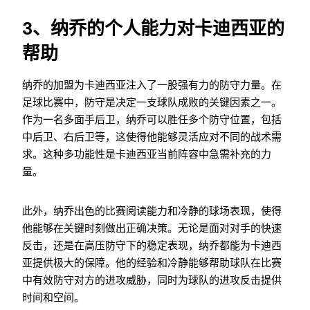
3、纳乔的个人能力对卡迪西亚的
帮助
纳乔的加盟为卡迪西亚注入了一股强有力的防守力量。在
足球比赛中，防守是决定一支球队成败的关键因素之一。
作为一名多面手后卫，纳乔可以胜任多个防守位置，包括
中后卫、右后卫等，这使得他能够灵活应对不同的战术需
求。这种多功能性是卡迪西亚当前阵容中急需补充的力
量。
此外，纳乔出色的比赛阅读能力和冷静的球场表现，使得
他能够在关键时刻做出正确决策。无论是面对对手的快速
反击，还是在高压防守下的稳定表现，纳乔都能为卡迪西
亚提供极大的保障。他的经验和冷静能够帮助球队在比赛
中有效防守对方的进攻威胁，同时为球队的进攻反击提供
时间和空间。