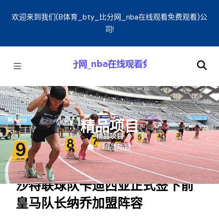
欢迎来到我们(B体育_bty_比分网_nba在线观看免费观看)公
司!
精品项目
/
精品项目
沙特联球队卡迪西亚正式签下前
皇马队长纳乔加盟阵容