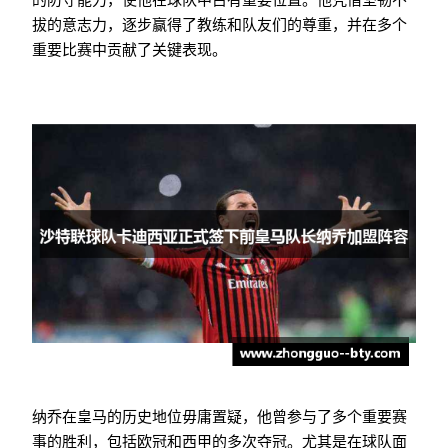
的防守能力，使他在球队中占有重要位置。他凭借坚韧不
拔的意志力，逐步赢得了教练和队友们的尊重，并在多个
重要比赛中贡献了关键表现。
纳乔在皇马的历史地位毋庸置疑，他曾参与了多个重要赛
事的胜利，包括欧冠和西甲的多次夺冠。尤其是在球队面