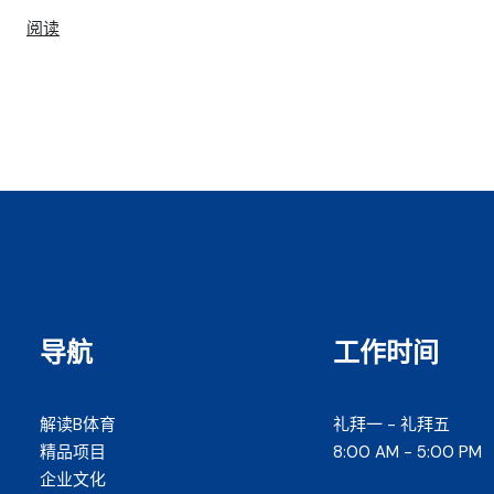
阅读
导航
工作时间
解读B体育
礼拜一 - 礼拜五
精品项目
8:00 AM - 5:00 PM
企业文化