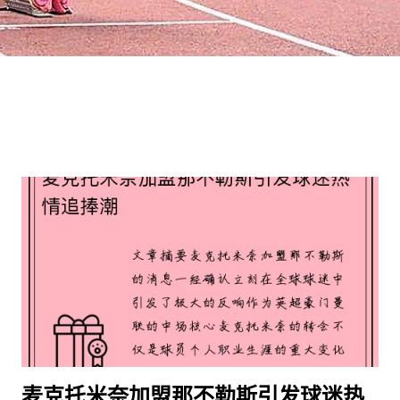
麦克托米奈加盟那不勒斯引发球迷热