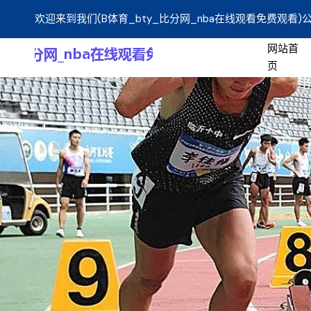
欢迎来到我们(B体育_bty_比分网_nba在线观看免费观看)公
网站首
页