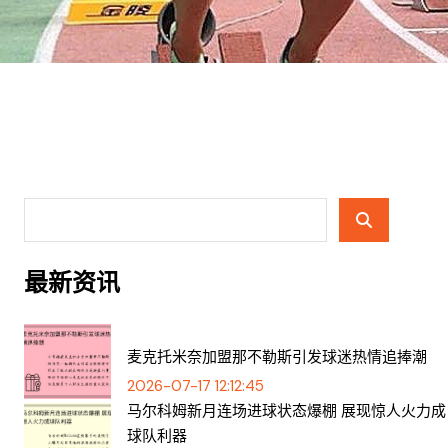
最新资讯
麦克托米奈加盟那不勒斯引发球迷热情追捧潮
2026-07-17 12:12:45
马尔科姆新月连场进球状态爆棚 展现惊人火力成
球队利器