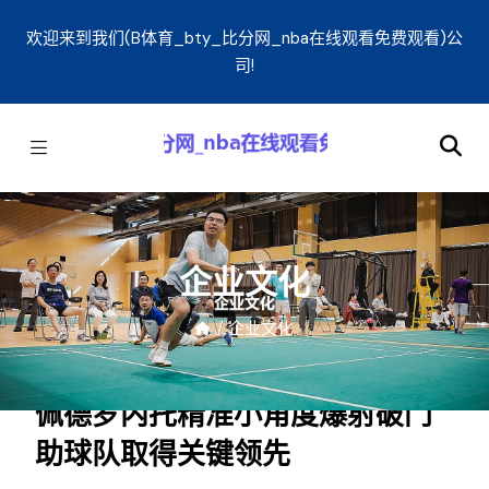
欢迎来到我们(B体育_bty_比分网_nba在线观看免费观看)公
司!
企业文化
/
企业文化
佩德罗内托精准小角度爆射破门
助球队取得关键领先