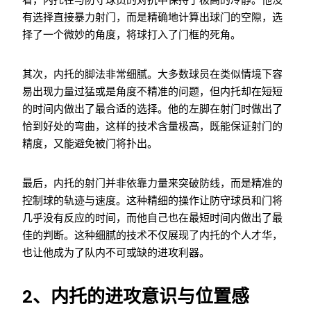
看，内托在与防守球员的对抗中保持了极高的冷静。他没
有选择直接暴力射门，而是精确地计算出球门的空隙，选
择了一个微妙的角度，将球打入了门框的死角。
其次，内托的脚法非常细腻。大多数球员在类似情境下容
易出现力量过猛或是角度不精准的问题，但内托却在短短
的时间内做出了最合适的选择。他的左脚在射门时做出了
恰到好处的弯曲，这样的技术含量极高，既能保证射门的
精度，又能避免被门将扑出。
最后，内托的射门并非依靠力量来突破防线，而是精准的
控制球的轨迹与速度。这种精细的操作让防守球员和门将
几乎没有反应的时间，而他自己也在最短时间内做出了最
佳的判断。这种细腻的技术不仅展现了内托的个人才华，
也让他成为了队内不可或缺的进攻利器。
2、内托的进攻意识与位置感