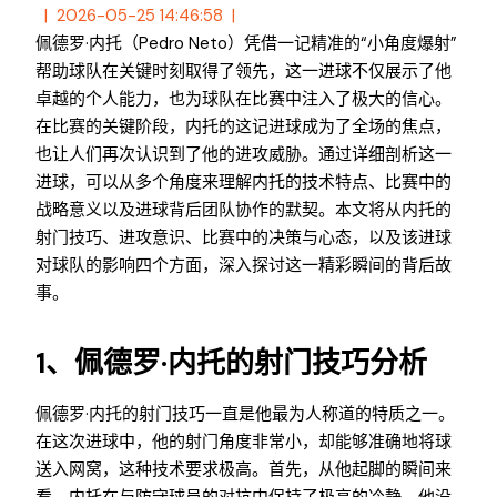
2026-05-25 14:46:58
佩德罗·内托（Pedro Neto）凭借一记精准的“小角度爆射”
帮助球队在关键时刻取得了领先，这一进球不仅展示了他
卓越的个人能力，也为球队在比赛中注入了极大的信心。
在比赛的关键阶段，内托的这记进球成为了全场的焦点，
也让人们再次认识到了他的进攻威胁。通过详细剖析这一
进球，可以从多个角度来理解内托的技术特点、比赛中的
战略意义以及进球背后团队协作的默契。本文将从内托的
射门技巧、进攻意识、比赛中的决策与心态，以及该进球
对球队的影响四个方面，深入探讨这一精彩瞬间的背后故
事。
1、佩德罗·内托的射门技巧分析
佩德罗·内托的射门技巧一直是他最为人称道的特质之一。
在这次进球中，他的射门角度非常小，却能够准确地将球
送入网窝，这种技术要求极高。首先，从他起脚的瞬间来