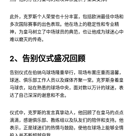
此外，克罗斯个人荣誉也十分丰富，包括欧洲最佳中场和
多次国际赛事的出色表现。他在场上的稳定性和专业精
神，为皇马树立了中场球员的典范，也让他成为球迷心中
难以磨灭的传奇。
2、告别仪式盛况回顾
告别仪式在伯纳乌球场隆重举行，现场布置庄重而温馨，
球迷、俱乐部工作人员以及媒体齐聚一堂。克罗斯身着皇
马球衣，站在熟悉的球场中央，面对数以万计的球迷，表
达了自己深深的谢意和不舍。
仪式中，克罗斯的发言真挚动人，他回顾了在皇马的点点
滴滴，感谢俱乐部、教练组以及队友们的陪伴和支持。他
表示，正是球迷们的热情与鼓励，使他在球场上能够全情
投入并不断超越自我。