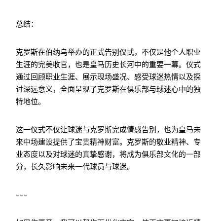
总结：
克罗斯在伯纳乌举办的正式告别仪式，不仅是他个人职业
生涯的完美收官，也是皇马历史长河中的重要一幕。仪式
通过回顾职业生涯、展示现场盛况、感受球迷热情以及探
讨深远意义，全面呈现了克罗斯在俱乐部与球迷心中的独
特地位。
这一仪式不仅让球迷与克罗斯完成情感告别，也为皇马未
来中场建设提供了宝贵精神财富。克罗斯的敬业精神、专
业态度以及对球迷的真挚感谢，将成为俱乐部文化的一部
分，长久影响未来一代球员与球迷。
---