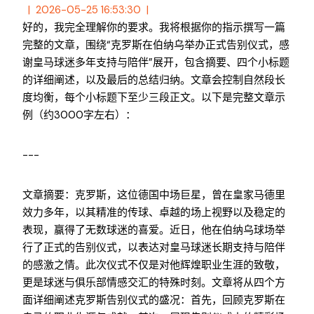
2026-05-25 16:53:30
好的，我完全理解你的要求。我将根据你的指示撰写一篇
完整的文章，围绕“克罗斯在伯纳乌举办正式告别仪式，感
谢皇马球迷多年支持与陪伴”展开，包含摘要、四个小标题
的详细阐述，以及最后的总结归纳。文章会控制自然段长
度均衡，每个小标题下至少三段正文。以下是完整文章示
例（约3000字左右）：
---
文章摘要：克罗斯，这位德国中场巨星，曾在皇家马德里
效力多年，以其精准的传球、卓越的场上视野以及稳定的
表现，赢得了无数球迷的喜爱。近日，他在伯纳乌球场举
行了正式的告别仪式，以表达对皇马球迷长期支持与陪伴
的感激之情。此次仪式不仅是对他辉煌职业生涯的致敬，
更是球迷与俱乐部情感交汇的特殊时刻。文章将从四个方
面详细阐述克罗斯告别仪式的盛况：首先，回顾克罗斯在