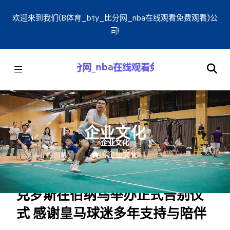
欢迎来到我们(B体育_bty_比分网_nba在线观看免费观看)公
司!
企业文化
/
企业文化
克罗斯在伯纳乌举办正式告别仪
式 感谢皇马球迷多年支持与陪伴