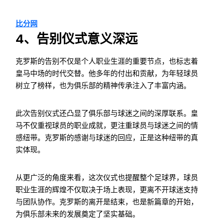
比分网
4、告别仪式意义深远
克罗斯的告别不仅是个人职业生涯的重要节点，也标志着
皇马中场的时代交替。他多年的付出和贡献，为年轻球员
树立了榜样，也为俱乐部的精神传承注入了丰富内涵。
此次告别仪式还凸显了俱乐部与球迷之间的深厚联系。皇
马不仅重视球员的职业成就，更注重球员与球迷之间的情
感纽带。克罗斯的感谢与球迷的回应，正是这种纽带的真
实体现。
从更广泛的角度来看，这次仪式也提醒整个足球界，球员
职业生涯的辉煌不仅取决于场上表现，更离不开球迷支持
与团队协作。克罗斯的离开是结束，也是新篇章的开始，
为俱乐部未来的发展奠定了坚实基础。