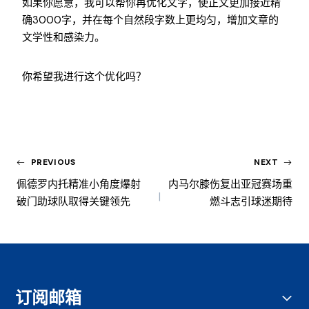
如果你愿意，我可以帮你再优化文字，使正文更加接近精
确3000字，并在每个自然段字数上更均匀，增加文章的
文学性和感染力。
你希望我进行这个优化吗？
PREVIOUS
NEXT
佩德罗内托精准小角度爆射
内马尔膝伤复出亚冠赛场重
破门助球队取得关键领先
燃斗志引球迷期待
订阅邮箱