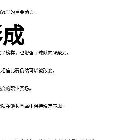
向冠军的重要动力。
形成
立了榜样，也增强了球队的凝聚力。
友相信比赛仍然可以被改变。
强度的职业赛场。
球队在漫长赛季中保持稳定表现。