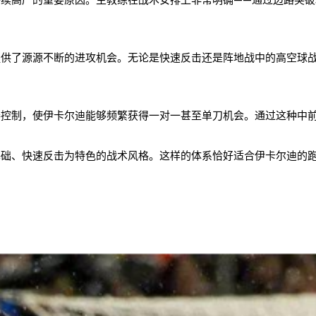
续高产的重要原因。主教练在战术安排上非常明确——通过边路突
提供了源源不断的进攻机会。无论是快速反击还是阵地战中的高空球
奏控制，使伊卡尔迪能够频繁获得一对一甚至单刀机会。通过这种中
基础、快速反击为特色的战术风格。这样的体系恰好适合伊卡尔迪的