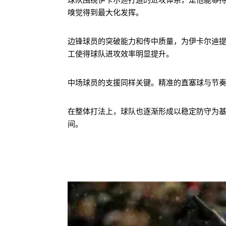
球队围绕伊卡尔迪打造的进攻体系，是他能够持
嗅觉得到最大化发挥。
边锋球员的突破能力和传中质量，为伊卡尔迪
工使得球队进攻效率明显提升。
中场球员的支援同样关键。精准的直塞球与节
在整体打法上，球队也逐渐形成以稳定防守为
间。