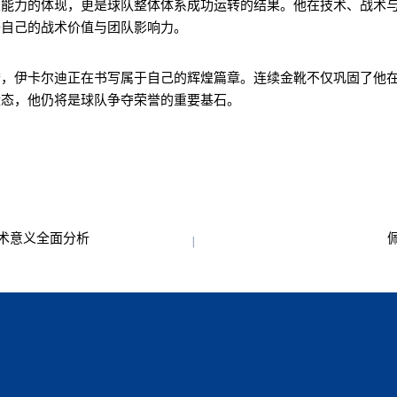
人能力的体现，更是球队整体体系成功运转的结果。他在技术、战术
升自己的战术价值与团队影响力。
誉，伊卡尔迪正在书写属于自己的辉煌篇章。连续金靴不仅巩固了他
状态，他仍将是球队争夺荣誉的重要基石。
术意义全面分析