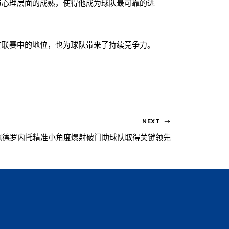
与心理层面的成熟，使得他成为球队最可靠的进
在联赛中的地位，也为球队带来了持续竞争力。
NEXT
佩德罗内托精准小角度爆射破门助球队取得关键领先