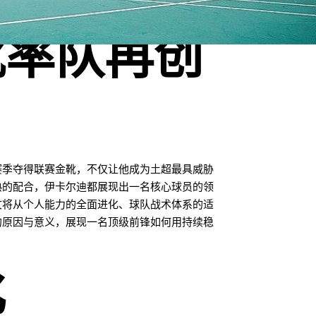
靴率队再创
赛季夺得联赛金靴，不仅让他成为土超最具威胁
熟的配合，伊卡尔迪都展现出一名核心球员的领
文将从个人能力的全面进化、球队战术体系的适
的原因与意义，展现一名顶级前锋如何用持续稳
化