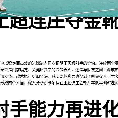
土超连庄夺金
尔迪以稳定而高效的进球能力再次证明了顶级射手的价值。连续两个
。无论是门前嗅觉、关键比赛中的冷静表现，还是与队友之间日渐成
更加立体，战术执行更加坚决，球队整体实力也得到了明显提升。本
渐形成四个方面，深入分析伊卡尔迪在土超连庄金靴并率队再创辉煌
射手能力再进