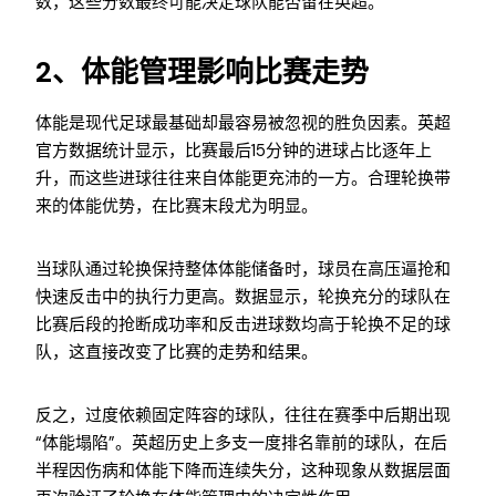
数，这些分数最终可能决定球队能否留在英超。
2、体能管理影响比赛走势
体能是现代足球最基础却最容易被忽视的胜负因素。英超
官方数据统计显示，比赛最后15分钟的进球占比逐年上
升，而这些进球往往来自体能更充沛的一方。合理轮换带
来的体能优势，在比赛末段尤为明显。
当球队通过轮换保持整体体能储备时，球员在高压逼抢和
快速反击中的执行力更高。数据显示，轮换充分的球队在
比赛后段的抢断成功率和反击进球数均高于轮换不足的球
队，这直接改变了比赛的走势和结果。
反之，过度依赖固定阵容的球队，往往在赛季中后期出现
“体能塌陷”。英超历史上多支一度排名靠前的球队，在后
半程因伤病和体能下降而连续失分，这种现象从数据层面