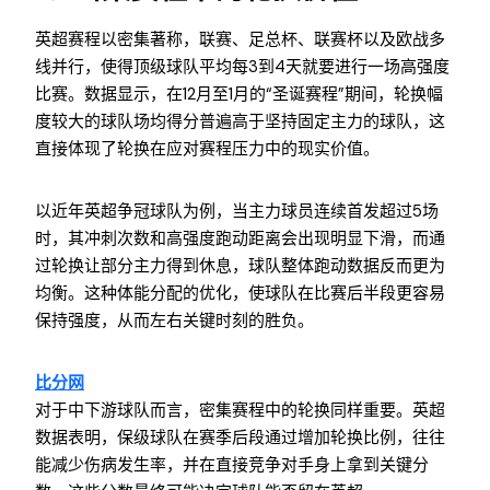
英超赛程以密集著称，联赛、足总杯、联赛杯以及欧战多
线并行，使得顶级球队平均每3到4天就要进行一场高强度
比赛。数据显示，在12月至1月的“圣诞赛程”期间，轮换幅
度较大的球队场均得分普遍高于坚持固定主力的球队，这
直接体现了轮换在应对赛程压力中的现实价值。
以近年英超争冠球队为例，当主力球员连续首发超过5场
时，其冲刺次数和高强度跑动距离会出现明显下滑，而通
过轮换让部分主力得到休息，球队整体跑动数据反而更为
均衡。这种体能分配的优化，使球队在比赛后半段更容易
保持强度，从而左右关键时刻的胜负。
比分网
对于中下游球队而言，密集赛程中的轮换同样重要。英超
数据表明，保级球队在赛季后段通过增加轮换比例，往往
能减少伤病发生率，并在直接竞争对手身上拿到关键分