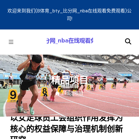
欢迎来到我们(B体育_bty_比分网_nba在线观看免费观看)公
司!
精品项目
/
精品项目
以女足球员工会组织作用发挥为
核心的权益保障与治理机制创新