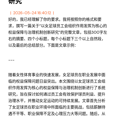
研究
2026-05-24 16:40:12
好的，我已经理解了你的要求。我将按照你的格式和要
求，撰写一篇关于“以女足球员工会组织作用发挥为核心的
权益保障与治理机制创新研究”的完整文章，包括300字左
右的摘要、四个小标题，每个小标题下三个以上自然段，
以及最后的总结部分。下面是文章示例：
---
随着女性体育事业的快速发展，女足球员在职业发展中面
临的权益保障问题日益突出。本文围绕以女足球员工会组
织作用发挥为核心的权益保障与治理机制创新进行了系统
研究，旨在探讨如何通过员工会有效保护球员利益、提升
治理水平，并推动女足运动的可持续发展。文章首先分析
了女足球员在职业环境中所面临的主要挑战，包括薪酬待
遇不平等、职业保障不足及心理压力大等问题。随后，从