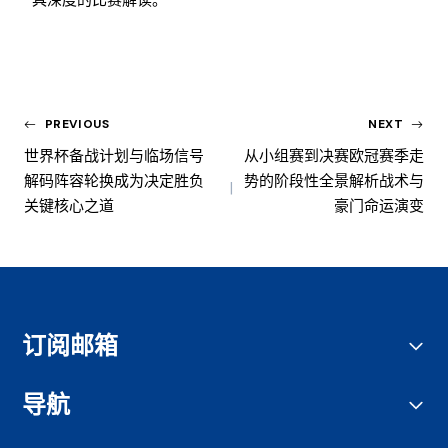
具深度的比赛解读。
PREVIOUS
NEXT
世界杯备战计划与临场信号
从小组赛到决赛欧冠赛季走
解码阵容轮换成为决定胜负
势的阶段性全景解析战术与
关键核心之道
豪门命运演变
订阅邮箱
导航