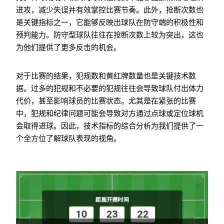
进攻，减少失误并有效掌控比赛节奏。此外，抢断次数也
是关键指标之一，它能够反映出球队在防守端的积极性和
预判能力。防守型球队往往在抢断次数上较为突出，这也
为他们提供了更多反击的机会。
对于比赛的结果，犯规数和黄红牌数量也是关键技术数
据。过多的犯规和不必要的犯规往往会导致球队付出体力
代价，甚至影响球员的比赛状态。尤其是在紧张的比赛
中，犯规和纪律问题可能会导致对方通过点球或定位球机
会取得进球。因此，技术指标的综合分析为我们提供了一
个全方位了解球队表现的视角。