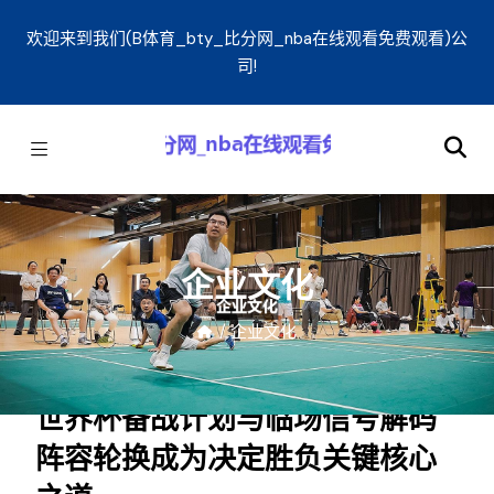
欢迎来到我们(B体育_bty_比分网_nba在线观看免费观看)公
司!
企业文化
/
企业文化
世界杯备战计划与临场信号解码
阵容轮换成为决定胜负关键核心