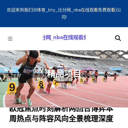
欢迎来到我们(B体育_bty_比分网_nba在线观看免费观看)公
司!
精品项目
/
精品项目
欧冠焦点时刻解析两回合博弈本
周热点与阵容风向全景梳理深度