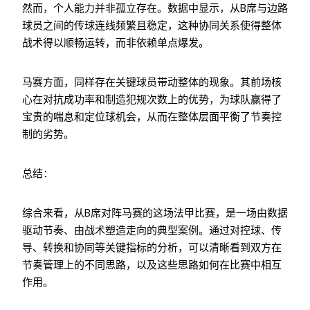
然而，个人能力并非孤立存在。数据中显示，从B席与边路
球员之间的传球连线频繁且稳定，这种协同关系使得整体
战术得以顺畅运转，而非依赖单点爆发。
马赛方面，同样存在关键球员带动整体的现象。其前场核
心在对抗成功率和制造犯规次数上的优势，为球队赢得了
宝贵的喘息和定位球机会，从而在整体层面平衡了节奏控
制的劣势。
总结：
综合来看，从B席对阵马赛的这场法甲比赛，是一场由数据
驱动节奏、由战术塑造走向的典型案例。通过对控球、传
导、转换和协同等关键指标的分析，可以清晰看到双方在
节奏管理上的不同思路，以及这些思路如何在比赛中相互
作用。