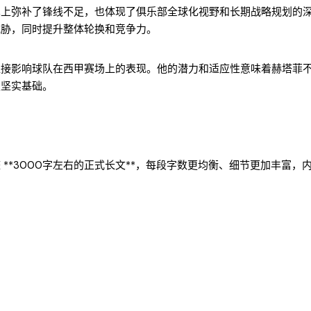
术上弥补了锋线不足，也体现了俱乐部全球化视野和长期战略规划的
威胁，同时提升整体轮换和竞争力。
直接影响球队在西甲赛场上的表现。他的潜力和适应性意味着赫塔菲
定坚实基础。
**3000字左右的正式长文**，每段字数更均衡、细节更加丰富