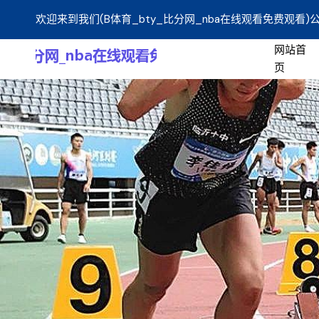
欢迎来到我们(B体育_bty_比分网_nba在线观看免费观看)公
网站首
页