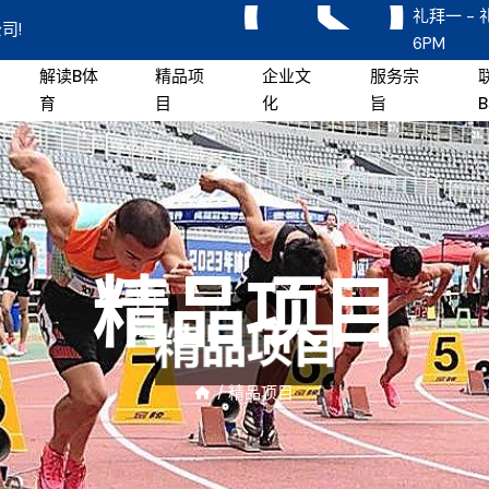
礼拜一 - 
司!
6PM
解读B体
精品项
企业文
服务宗
育
目
化
旨
B
精品项目
/
精品项目