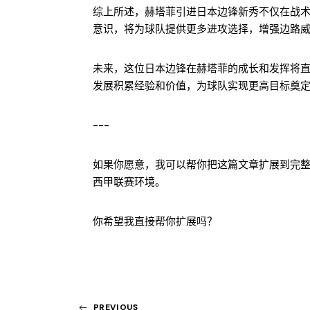
综上所述，赫塔菲引进日本边锋新秀不仅在战
意识，将为球队提供更多进攻选择，增强边路
未来，这位日本边锋在赫塔菲的成长和发挥将
发展积累经验和价值，为球队实现更高目标奠
---
如果你愿意，我可以帮你把这篇文章扩展到完整 
西甲联赛环境。
你希望我直接帮你扩展吗？
PREVIOUS