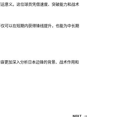
深远意义。这位球员凭借速度、突破能力和战术
不仅可以在短期内获得锋线提升，也能为中长期
，内容更加深入分析日本边锋的背景、战术作用和
NEXT