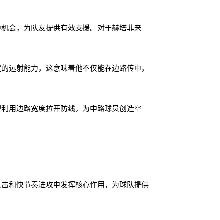
中机会，为队友提供有效支援。对于赫塔菲来
定的远射能力，这意味着他不仅能在边路传中，
理利用边路宽度拉开防线，为中路球员创造空
反击和快节奏进攻中发挥核心作用，为球队提供