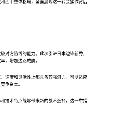
况和西甲整体格局，全面展现这一转会操作背后
突破对方防线的能力。此次引进日本边锋新秀，
效率，增加边路威胁。
点、速度和灵活性上都具备较强潜力，可以适应
累竞争资本。
养和技术特点能够带来新的战术选择。这一举措