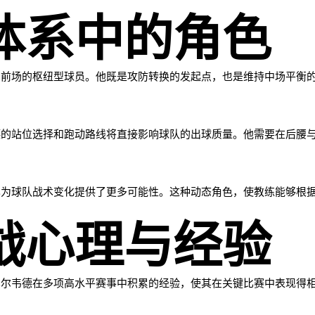
体系中的角色
中前场的枢纽型球员。他既是攻防转换的发起点，也是维持中场平衡
德的站位选择和跑动路线将直接影响球队的出球质量。他需要在后腰
也为球队战术变化提供了更多可能性。这种动态角色，使教练能够根
战心理与经验
巴尔韦德在多项高水平赛事中积累的经验，使其在关键比赛中表现得