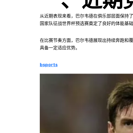
一、近期
从近期表现来看，巴尔韦德在俱乐部层面保持
国家队征战世界杯预选赛奠定了良好的体能基
在比赛节奏方面，巴尔韦德展现出持续奔跑和
具备一定适应优势。
bsports