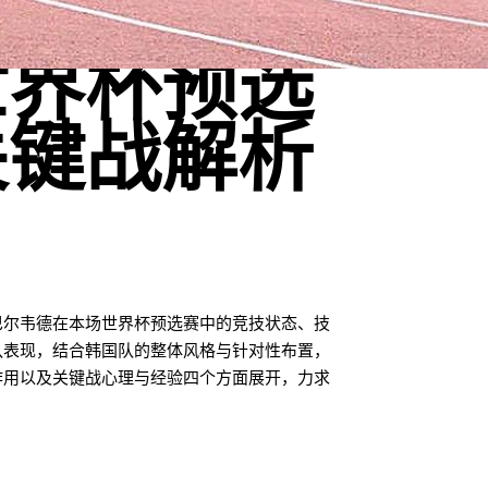
世界杯预选
关键战解析
巴尔韦德在本场世界杯预选赛中的竞技状态、技
队表现，结合韩国队的整体风格与针对性布置，
作用以及关键战心理与经验四个方面展开，力求