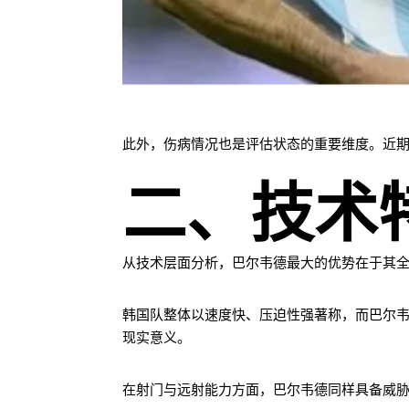
此外，伤病情况也是评估状态的重要维度。近
二、技术
从技术层面分析，巴尔韦德最大的优势在于其
韩国队整体以速度快、压迫性强著称，而巴尔
现实意义。
在射门与远射能力方面，巴尔韦德同样具备威