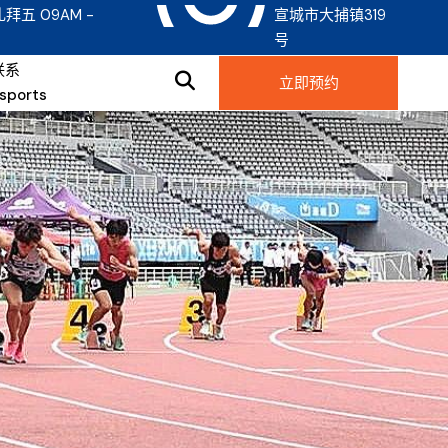
礼拜五 09AM -
宣城市大捕镇319
号
联系
立即预约
sports