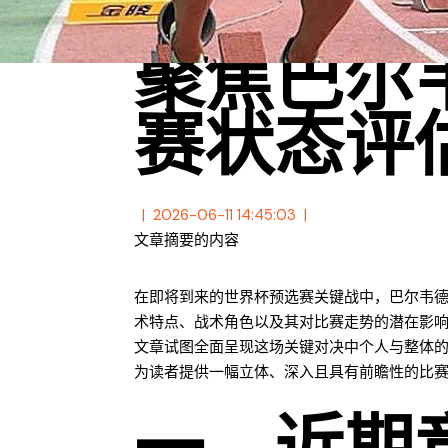
聚焦巴尔
赛状态评
2026-06-11 14:45:03
文章摘要的内容
在即将到来的世界杯预选赛关键战中，巴尔韦
术特点、战术角色以及其对比赛走势的潜在影
文章试图全面呈现这场关键对决中个人与整体
为读者提供一幅立体、深入且具有前瞻性的比