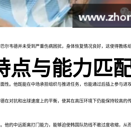
期巴尔韦德并未受到严重伤病困扰，身体恢复情况良好，这使得教练
特点与能力匹
全面性。他既能在中场承担组织与推进任务，也能通过后插上参与进
韦德在对抗和出球速度上的平衡，使其在高压环境下仍能保持较高的
胁。他的中远距离打门能力，能够迫使韩国队防线不敢过度收缩，从