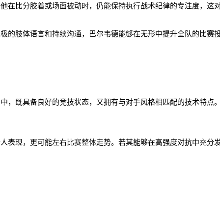
。他在比分胶着或场面被动时，仍能保持执行战术纪律的专注度，这
积极的肢体语言和持续沟通，巴尔韦德能够在无形中提升全队的比赛
赛中，既具备良好的竞技状态，又拥有与对手风格相匹配的技术特点
个人表现，更可能左右比赛整体走势。若其能够在高强度对抗中充分
。