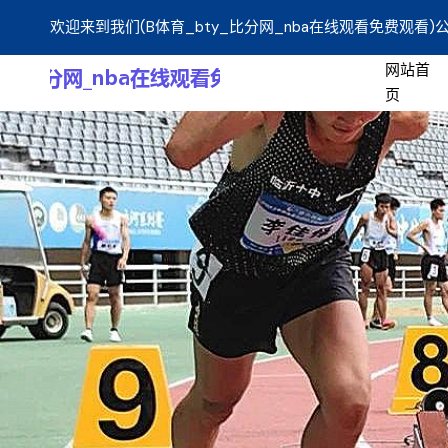
欢迎来到我们(B体育_bty_比分网_nba在线观看免费观看)公
网站首
页