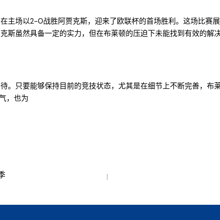
在主场以2-0战胜阿贾克斯，迎来了欧联杯的首场胜利。这场比赛
贾克斯虽然具备一定的实力，但在布莱顿的压迫下未能找到有效的解
期待。只要能够保持目前的竞技状态，尤其是在细节上不断完善，布
士气，也为
季