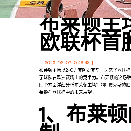
布莱顿主
欧联杯首
2026-06-02 10:48:48
布莱顿主场以2-0力克阿贾克斯，迎来了欧联
了球队在欧洲赛场上的竞争力。布莱顿的这场
四个方面详细分析布莱顿主场2-0阿贾克斯的胜利
莱顿在欧联杯中的未来展望。
1、布莱