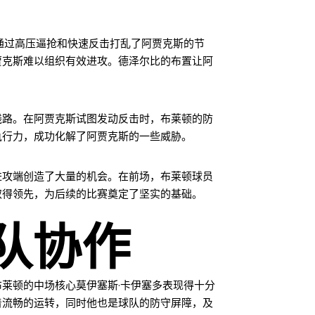
通过高压逼抢和快速反击打乱了阿贾克斯的节
贾克斯难以组织有效进攻。德泽尔比的布置让阿
线路。在阿贾克斯试图发动反击时，布莱顿的防
执行力，成功化解了阿贾克斯的一些威胁。
进攻端创造了大量的机会。在前场，布莱顿球员
取得领先，为后续的比赛奠定了坚实的基础。
队协作
莱顿的中场核心莫伊塞斯·卡伊塞多表现得十分
着流畅的运转，同时他也是球队的防守屏障，及