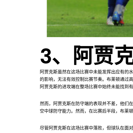
3、阿贾
阿贾克斯虽然在这场比赛中未能发挥出应有的
的影响，无法有效控制比赛节奏。布莱顿通过
阿贾克斯的进攻端在整场比赛中始终未能找到
然而，阿贾克斯在防守端的表现并不差，他们
空中球防守能力。然而，在比赛后半段，布莱
尽管阿贾克斯在这场比赛中落败，但球队在面