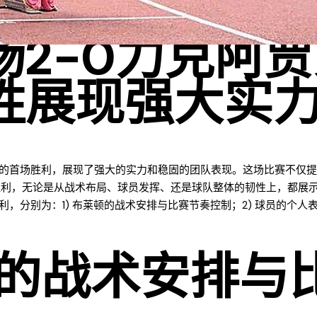
场2-0力克阿
胜展现强大实
杯的首场胜利，展现了强大的实力和稳固的团队表现。这场比赛不仅
胜利，无论是从战术布局、球员发挥、还是球队整体的韧性上，都展
，分别为：1) 布莱顿的战术安排与比赛节奏控制；2) 球员的个人表
顿的战术安排与