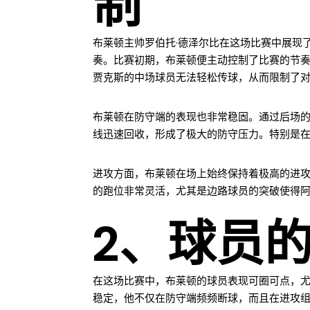
制
布莱顿主帅罗伯托·德泽尔比在这场比赛中展现
奏。比赛初期，布莱顿便主动控制了比赛的节
贾克斯的中场球员无法轻松传球，从而限制了
布莱顿在防守端的表现也非常稳固。通过后场
线迅速回收，形成了极大的防守压力。特别是
进攻方面，布莱顿在场上始终保持着极高的进
的跑位非常灵活，尤其是边路球员的突破使得
2、球员
在这场比赛中，布莱顿的球员表现可圈可点，尤
稳定，他不仅在防守端频频断球，而且在进攻