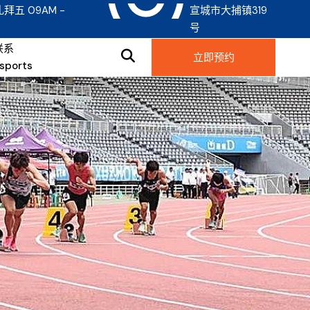
礼拜五 09AM -
宣城市大捕镇319
号
联系
立即预约
sports