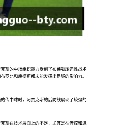
贾克斯的中场组织能力受到了布莱顿压迫性战术
如布罗比和库德斯都未能发挥出足够的影响力。
顿的传中球时，阿贾克斯的后防线展现了较强的
贾克斯在技术层面上的不足，尤其是在传控和进