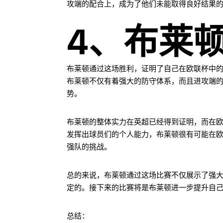
攻端的配合上，成为了他们未能取得良好结果
4、布莱
布莱顿通过这场胜利，证明了自己在欧联杯中
布莱顿不仅有着强大的防守体系，而且进攻端
势。
布莱顿的整体实力在英超已经得到证明，而在
发挥出球员们的个人能力，布莱顿很有可能在
强队的挑战。
总的来说，布莱顿通过这场比赛不仅展示了强
定的。接下来的比赛将是布莱顿进一步提升自
总结：