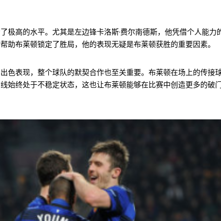
了极高的水平。尤其是左边锋卡洛斯·费尔南德斯，他凭借个人能力
射帮助布莱顿锁定了胜局，他的表现无疑是布莱顿获胜的重要因素。
的出色表现，整个球队的默契合作也至关重要。布莱顿在场上的传接
防线始终处于不稳定状态，这也让布莱顿能够在比赛中创造更多的破