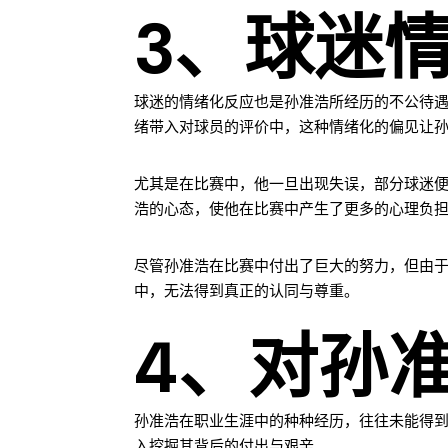
3、球迷
球迷的情绪化反应也是孙准浩所经历的不公待
绪带入对球员的评价中，这种情绪化的偏见让
尤其是在比赛中，他一旦出现失误，部分球迷
浩的心态，使他在比赛中产生了更多的心理负
尽管孙准浩在比赛中付出了巨大的努力，但由
中，无法得到真正的认同与尊重。
4、对孙
孙准浩在职业生涯中的种种经历，往往未能得
入挖掘其背后的付出与艰辛。