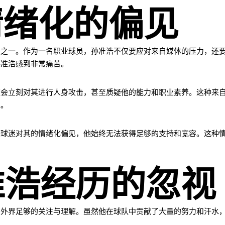
情绪化的偏见
遇之一。作为一名职业球员，孙准浩不仅要应对来自媒体的压力，还
孙准浩感到非常痛苦。
便会立刻对其进行人身攻击，甚至质疑他的能力和职业素养。这种来
担。
于球迷对其的情绪化偏见，他始终无法获得足够的支持和宽容。这种
准浩经历的忽视
到外界足够的关注与理解。虽然他在球队中贡献了大量的努力和汗水