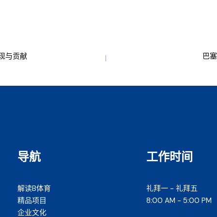
现与贡献
巴塞
导航
工作时间
解读B体育
礼拜一 - 礼拜五
精品项目
8:00 AM - 5:00 PM
企业文化