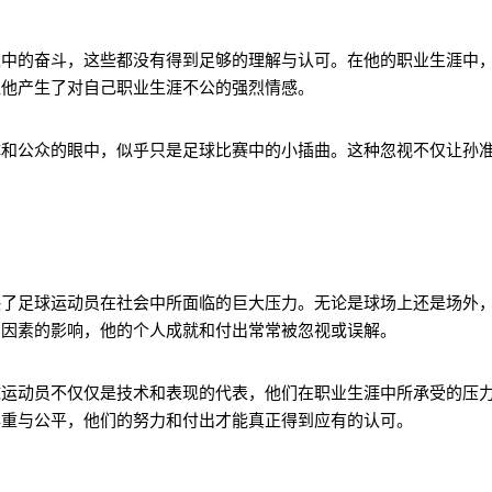
境中的奋斗，这些都没有得到足够的理解与认可。在他的职业生涯中
让他产生了对自己职业生涯不公的强烈情感。
体和公众的眼中，似乎只是足球比赛中的小插曲。这种忽视不仅让孙
映了足球运动员在社会中所面临的巨大压力。无论是球场上还是场外
部因素的影响，他的个人成就和付出常常被忽视或误解。
球运动员不仅仅是技术和表现的代表，他们在职业生涯中所承受的压
尊重与公平，他们的努力和付出才能真正得到应有的认可。