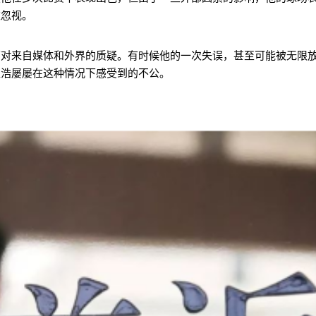
被忽视。
面对来自媒体和外界的质疑。有时候他的一次失误，甚至可能被无限
准浩屡屡在这种情况下感受到的不公。