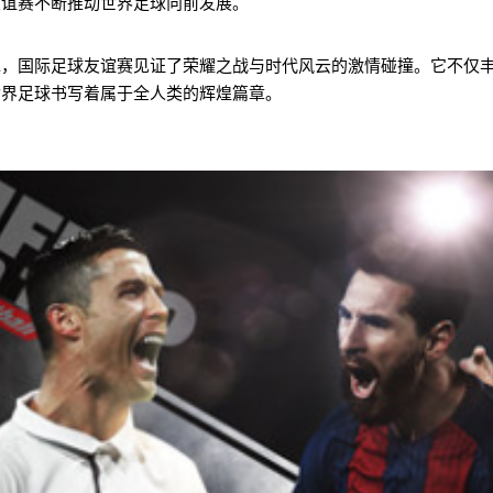
友谊赛不断推动世界足球向前发展。
承，国际足球友谊赛见证了荣耀之战与时代风云的激情碰撞。它不仅
世界足球书写着属于全人类的辉煌篇章。