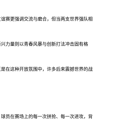
友谊赛更强调交流与磨合，但当两支世界强队相
新兴力量则以青春风暴与创新打法冲击固有格
正是在这种开放氛围中，许多后来震撼世界的战
。球员在赛场上的每一次拼抢、每一次进攻，背