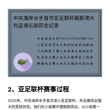
2、亚足联杯赛事过程
2023年，中央海岸水手首次进入亚足联杯，并且展现出强
大的竞技状态。他们在小组赛中便脱颖而出，以小组第一