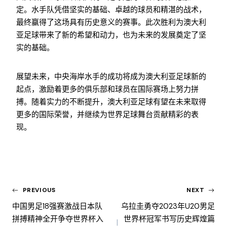
定。水手队凭借坚实的基础、卓越的球员和精湛的战术，
最终赢得了这场具有历史意义的赛事。此次胜利为澳大利
亚足球带来了新的希望和动力，也为未来的发展奠定了坚
实的基础。
展望未来，中央海岸水手的成功将成为澳大利亚足球新的
起点，激励着更多的俱乐部和球员在国际赛场上努力拼
搏。随着实力的不断提升，澳大利亚足球有望在未来取得
更多的国际荣誉，并继续为世界足球舞台贡献精彩的表
现。
PREVIOUS
NEXT
中国男足18强赛激战日本队
乌拉圭勇夺2023年U20男足
拼搏精神全开争夺世界杯入
世界杯冠军书写历史辉煌篇