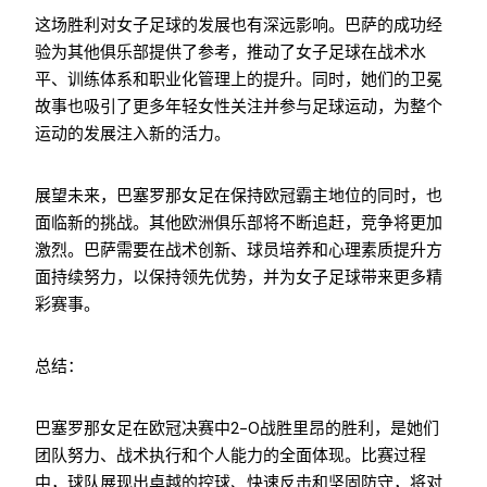
这场胜利对女子足球的发展也有深远影响。巴萨的成功经
验为其他俱乐部提供了参考，推动了女子足球在战术水
平、训练体系和职业化管理上的提升。同时，她们的卫冕
故事也吸引了更多年轻女性关注并参与足球运动，为整个
运动的发展注入新的活力。
展望未来，巴塞罗那女足在保持欧冠霸主地位的同时，也
面临新的挑战。其他欧洲俱乐部将不断追赶，竞争将更加
激烈。巴萨需要在战术创新、球员培养和心理素质提升方
面持续努力，以保持领先优势，并为女子足球带来更多精
彩赛事。
总结：
巴塞罗那女足在欧冠决赛中2-0战胜里昂的胜利，是她们
团队努力、战术执行和个人能力的全面体现。比赛过程
中，球队展现出卓越的控球、快速反击和坚固防守，将对