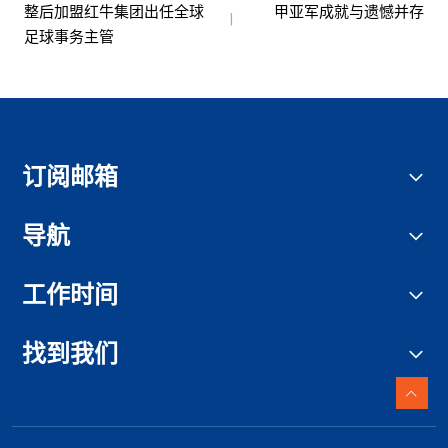
整后加盟红牛集团出任全球
甲亚军成就与遗憾并存
足球事务主管
订阅邮箱
导航
工作时间
找到我们