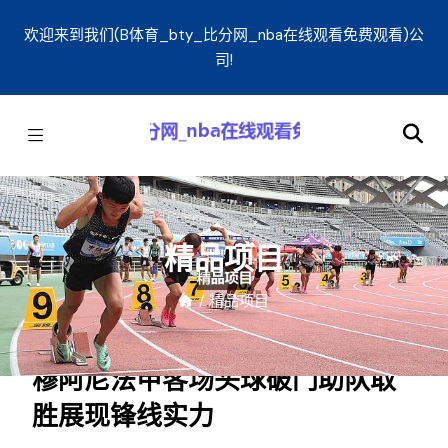
欢迎来到我们(B体育_bty_比分网_nba在线观看免费观看)公
司!
精品项目
/
精品项目
穆阿尼法甲客场头球破门助队取
胜展现锋线实力