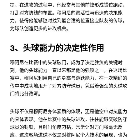
提。在进攻的过程中，他经常与其他前锋形成错位跑动，
打乱对方防线的布置。穆阿尼的灵活性与迅速的决策能
力，使得他能够随时找到最合适的位置接应队友的传球，
为球队创造更多的进攻机会。
3、头球能力的决定性作用
穆阿尼在比赛中的头球破门，成为了决定胜负的关键时
刻。他的头球能力一直以来都是他的强项之一。在这场比
赛中，穆阿尼利用自己的身高与跳跃能力，在一次精确的
传中中成功地甩开了对方防守球员，凭借着强劲的头球攻
门将比分改写。
头球不仅是穆阿尼身体素质的体现，更是他空中对抗能力
的具体表现。他在比赛中的头球进攻，往往能够突破防守
球员的封锁，且射门角度刁钻，常常让对方门将毫无反
应。这次客场进球不仅是对穆阿尼个人技术的展现，也为