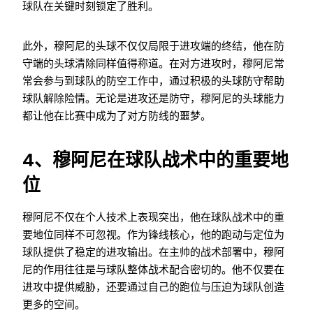
球队在关键时刻锁定了胜利。
此外，穆阿尼的头球不仅仅局限于进攻端的终结，他在防
守端的头球清除同样值得称道。在对方进攻时，穆阿尼常
常会参与到球队的防空工作中，通过积极的头球防守帮助
球队解除险情。无论是进攻还是防守，穆阿尼的头球能力
都让他在比赛中成为了对方防线的噩梦。
4、穆阿尼在球队战术中的重要地
位
穆阿尼不仅在个人技术上表现突出，他在球队战术中的重
要地位同样不可忽视。作为锋线核心，他的跑动与定位为
球队提供了稳定的进攻输出。在主帅的战术部署中，穆阿
尼的作用往往是与球队整体战术配合密切的。他不仅要在
进攻中提供威胁，还要通过自己的跑位与压迫为球队创造
更多的空间。