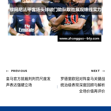
PREVIOUS
NEXT
皇马官方就裁判判罚尺度发
罗德里欧冠对阵皇马关键战
声表达强硬立场
统治级表现深度回顾与解析
全场价值再评价