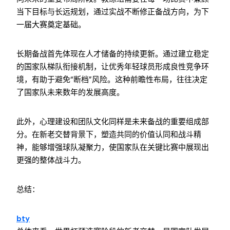
当下目标与长远规划，通过实战不断修正备战方向，为下
一届大赛奠定基础。
长期备战首先体现在人才储备的持续更新。通过建立稳定
的国家队梯队衔接机制，让优秀年轻球员形成良性竞争环
境，有助于避免“断档”风险。这种前瞻性布局，往往决定
了国家队未来数年的发展高度。
此外，心理建设和团队文化同样是未来备战的重要组成部
分。在新老交替背景下，塑造共同的价值认同和战斗精
神，能够增强球队凝聚力，使国家队在关键比赛中展现出
更强的整体战斗力。
总结：
bty