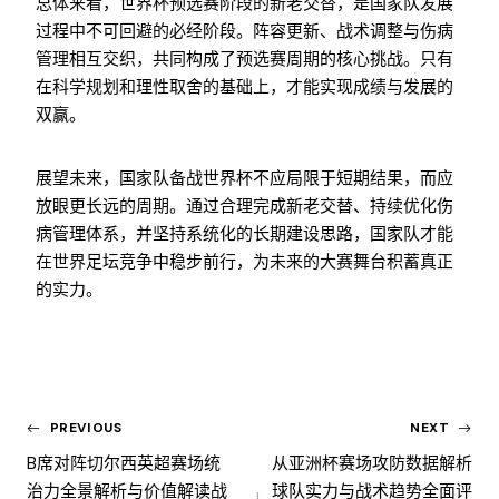
总体来看，世界杯预选赛阶段的新老交替，是国家队发展
过程中不可回避的必经阶段。阵容更新、战术调整与伤病
管理相互交织，共同构成了预选赛周期的核心挑战。只有
在科学规划和理性取舍的基础上，才能实现成绩与发展的
双赢。
展望未来，国家队备战世界杯不应局限于短期结果，而应
放眼更长远的周期。通过合理完成新老交替、持续优化伤
病管理体系，并坚持系统化的长期建设思路，国家队才能
在世界足坛竞争中稳步前行，为未来的大赛舞台积蓄真正
的实力。
PREVIOUS
NEXT
B席对阵切尔西英超赛场统
从亚洲杯赛场攻防数据解析
治力全景解析与价值解读战
球队实力与战术趋势全面评