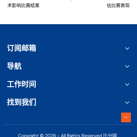
术影响比赛结果
估比赛表现
订阅邮箱
导航
工作时间
找到我们
Copyright © 2026 - All Rights Reserved
比分网
.