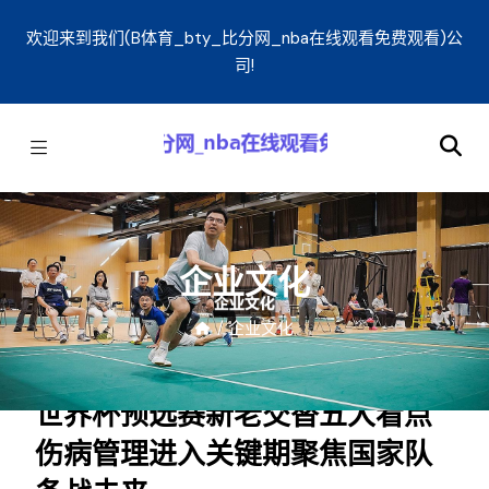
欢迎来到我们(B体育_bty_比分网_nba在线观看免费观看)公
司!
企业文化
/
企业文化
世界杯预选赛新老交替五大看点
伤病管理进入关键期聚焦国家队