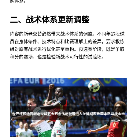
队体系。
二、战术体系更新调整
阵容的新老交替必然带来战术体系的调整。不同年龄段球
员在身体条件、技术特点和比赛理解上的差异，要求教练
组对原有战术进行优化甚至重构。预选赛阶段，既是争取
积分的赛场，也是检验新战术可行性的试验场。