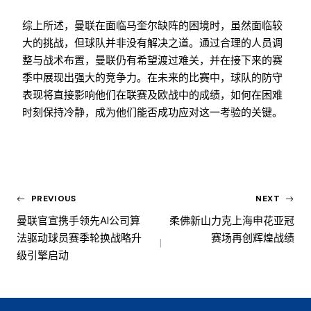
综上所述，曼联在面临马奎尔缺阵的困境时，虽然面临较
大的挑战，但球队并非没有解决之道。通过合理的人员调
整与战术布置，曼联仍有希望渡过难关，并在接下来的赛
季中展现出强大的竞争力。在未来的比赛中，球队的防守
表现将直接影响他们在联赛及欧战中的成绩，如何在困难
时刻保持冷静，成为他们能否成功应对这一考验的关键。
PREVIOUS
NEXT
曼联官宣携手领先AI公司算
柔佛新山力克上海申花亚冠
法驱动球员赛季轮换战略升
赛场再创辉煌战绩
级引擎启动