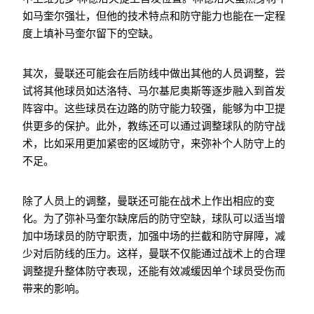
如马奎尔强壮，但他的技术特点和防守能力也能在一定程
度上填补马奎尔留下的空缺。
其次，曼联还可能会在后防线中做出其他的人员调整，尝
试将其他球员如达洛特、马尔基尼奥斯等逐步融入到首发
阵容中。这些球员在边路的防守能力较强，能够为中卫提
供更多的保护。此外，教练还可以通过调整球队的防守战
术，比如采用更加紧密的区域防守，来弥补个人防守上的
不足。
除了人员上的调整，曼联还可能在战术上作出相应的变
化。为了弥补马奎尔缺席后的防守空缺，球队可以适当增
加中场球员的防守职责，加强中场的拦截和防守屏障，减
少对后防线的压力。这样，曼联不仅能通过战术上的合理
调整提升整体防守表现，还能有效减缓因单个球员受伤而
带来的影响。