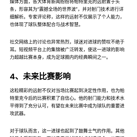
媒体方面，各大体育新闻纷纷将帕特里克的远射置于头
条，形容其为“震撼全场的世界波”，并对射门技术进行详
细解析。专家评论称，这样的远射不仅展示了个人能力，
也体现了球队整体配合与战术智慧。
社交网络上的讨论也异常热烈，球迷对进球的赞叹不绝于
耳。短视频平台上的集锦被广泛转发，使这一进球的影响
力超越比赛本身，成为足球圈内的经典瞬间之一。
4、未来比赛影响
这粒精彩的远射不仅对当场比赛起到决定性作用，也为帕
特里克今后的比赛积累了自信心。他的射门能力和技术水
平得到了充分认可，有望在未来比赛中成为球队的重要进
攻武器。
对于球队而言，这一进球也起到了鼓舞士气的作用。其他