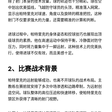
除了射门本身的技术含量，球的轨迹也十分精彩。球在空
中划出优美弧线，飞越防守球员的头顶，精准落入网窝，
显示出帕特里克对球速、角度以及旋转的精准把控。这种
射门不仅要求强大的力量，还需要精准的计算和判断。
进球过程中，帕特里克的身体姿态和控球技巧也展现出顶
级球员的素质。他在高速运动中保持平衡，冷静面对防守
压力，同时将力量集中于一脚远射，这种技术上的完美执
行，使得进球不仅有效，而且美感十足。
2、比赛战术背景
帕特里克的远射能够成功，也离不开球队的战术布局。主
教练在赛前就安排了多次中场渗透和边路牵制，为远射创
造空间。球队整体的高位压迫和快速转移，使帕特里克在
禁区外获得了清晰的射门视野。