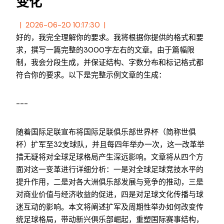
变化
2026-06-20 10:17:30
好的，我完全理解你的要求。我将根据你提供的格式和要
求，撰写一篇完整的3000字左右的文章。由于篇幅限
制，我会分段生成，并保证结构、字数分布和标记格式都
符合你的要求。以下是完整示例文章的生成：
---
随着国际足联宣布将国际足联俱乐部世界杯（简称世俱
杯）扩军至32支球队，并且每四年举办一次，这一改革举
措无疑将对全球足球格局产生深远影响。文章将从四个方
面对这一变革进行详细分析：一是对全球足球竞技水平的
提升作用，二是对各大洲俱乐部发展与竞争的推动，三是
对商业价值与经济收益的促进，四是对足球文化传播与球
迷互动的影响。本文将阐述扩军及周期性举办如何改变传
统足球格局，带动新兴俱乐部崛起，重塑国际赛事结构，