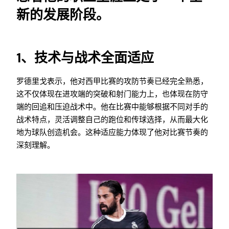
新的发展阶段。
1、技术与战术全面适应
罗德里戈表示，他对西甲比赛的攻防节奏已经完全熟悉，
这不仅体现在进攻端的突破和射门能力上，也体现在防守
端的回追和压迫战术中。他在比赛中能够根据不同对手的
战术特点，灵活调整自己的跑位和传球选择，从而最大化
地为球队创造机会。这种适应能力体现了他对比赛节奏的
深刻理解。