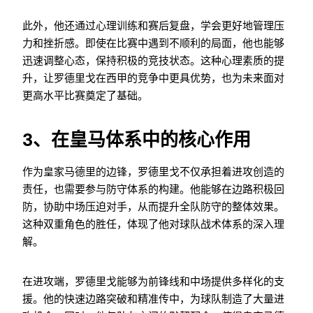
此外，他还通过心理训练和赛后复盘，学会更好地管理压
力和挫折感。即使在比赛中遇到不顺利的局面，他也能够
迅速调整心态，保持积极的竞技状态。这种心理素质的提
升，让罗德里戈在西甲的竞争中更具优势，也为未来面对
更高水平比赛奠定了基础。
3、在皇马体系中的核心作用
作为皇家马德里的边锋，罗德里戈不仅承担着进攻创造的
责任，也需要参与防守体系的构建。他能够在边路积极回
防，协助中场压迫对手，从而提升全队防守的整体效果。
这种双重角色的胜任，体现了他对球队战术体系的深入理
解。
在进攻端，罗德里戈能够为前锋线和中场提供多样化的支
援。他的快速边路突破和精准传中，为球队制造了大量进