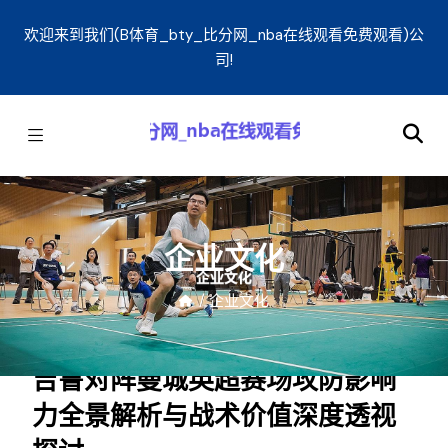
欢迎来到我们(B体育_bty_比分网_nba在线观看免费观看)公
司!
企业文化
/
企业文化
吉鲁对阵曼城英超赛场攻防影响
力全景解析与战术价值深度透视