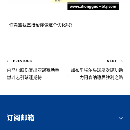
你希望我直接帮你做这个优化吗？
PREVIOUS
NEXT
内马尔膝伤复出亚冠赛场重
加布里埃尔头球屡次建功助
燃斗志引球迷期待
力阿森纳稳居胜利之路
订阅邮箱