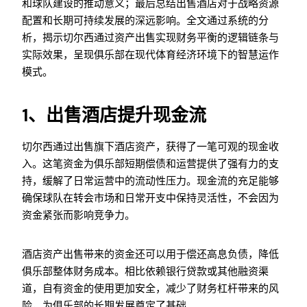
和球队建设的推动意义；最后总结出售酒店对于战略资源
配置和长期可持续发展的深远影响。全文通过系统的分
析，揭示切尔西通过资产出售实现财务平衡的逻辑链条与
实际效果，呈现俱乐部在现代体育经济环境下的智慧运作
模式。
1、出售酒店提升现金流
切尔西通过出售旗下酒店资产，获得了一笔可观的现金收
入。这笔资金为俱乐部短期偿债和运营提供了强有力的支
持，缓解了日常运营中的流动性压力。现金流的充足能够
确保球队在转会市场和日常开支中保持灵活性，不会因为
资金紧张而影响竞争力。
酒店资产出售带来的资金还可以用于偿还高息负债，降低
俱乐部整体财务成本。相比依赖银行贷款或其他融资渠
道，自有资金的使用更加安全，减少了财务杠杆带来的风
险，为俱乐部的长期发展奠定了基础。