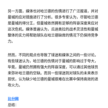
另一方面，媒体也对哈兰德的伤情进行了广泛报道，并对
曼城的应对措施进行了分析。很多专家认为，尽管哈兰德
是曼城的得分王，但曼城依然拥有足够的阵容深度来应对
这次危机。媒体普遍认为，瓜迪奥拉的战术灵活性和曼城
整体的实力将帮助球队在哈兰德缺席的情况下仍保持竞争
力。
然而，不同的观点也导致了球迷和媒体之间的一些讨论。
有些球迷认为，哈兰德的伤情对于曼城的影响过于夸大，
毕竟，曼城仍然拥有强大的阵容深度，可以通过其他球员
来弥补哈兰德的空缺。而另一些球迷则对球队的未来表示
担忧，认为缺少哈兰德的曼城很难在比赛中保持高效的进
攻火力。
比分网
总结：