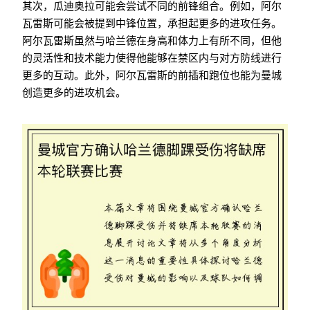
其次，瓜迪奥拉可能会尝试不同的前锋组合。例如，阿尔
瓦雷斯可能会被提到中锋位置，承担起更多的进攻任务。
阿尔瓦雷斯虽然与哈兰德在身高和体力上有所不同，但他
的灵活性和技术能力使得他能够在禁区内与对方防线进行
更多的互动。此外，阿尔瓦雷斯的前插和跑位也能为曼城
创造更多的进攻机会。