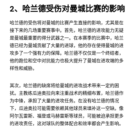
2、哈兰德受伤对曼城比赛的影响
哈兰德的受伤将对曼城的比赛产生直接的影响，尤其是在
接下来的几场重要赛事中。首先，哈兰德的进攻能力无疑
是曼城最重要的得分武器之一。在本赛季的比赛中，哈兰
德已经为曼城贡献了大量的进球，他的存在使得曼城的进
攻多了一个强有力的保障。哈兰德不仅仅是一个终结者，
他的跑位和空中对抗能力也极大提升了曼城在进攻端的多
样性和威胁。
其次，哈兰德的缺席将给曼城的进攻战术带来一定的困
扰。主教练瓜迪奥拉向来注重战术的精细布置，哈兰德作
为中锋，承担了大量的进攻任务。在没有哈兰德的情况
下，瓜迪奥拉可能需要依赖其他球员来填补这一空缺。像
阿尔瓦雷斯、福登或马赫雷斯等球员，可能被迫承担更多
的进攻责任，这对球队的整体配合和效率都会产生影响。